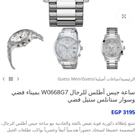
انقر للتكبير
الرئيسية
/
ساعات أصلية
/
Guess
/
Guess Men
ساعة جيس أطلس للرجال W0668G7 بميناء فضي
وسوار ستانلس ستيل فضي
EGP
3195
تمتع بإطلالة ذكورية قوية تفيض بالثقة والجاذبية مع ساعة جيس أطلس للرجال،
المصممة خصيصًا لتمنحك حضوراً هندسياً أنيقاً وعصرياً يواكب تطلعات الجيل