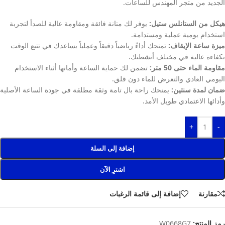
الجديد من متجر المهندس للساعات.
هيكل من الستانلس ستيل:
يوفر لك متانة فائقة ومقاومة عالية للصدأ لتجربة
استخدام يومية عملية ومستدامة.
ميزة ساعة الإيقاف:
تمنحك أداءً رياضياً دقيقاً وعملياً يساعدك في تتبع الوقت
بكفاءة عالية في مختلف أنشطتك.
مقاومة الماء حتى 50 متر:
تضمن لك حماية الساعة وأمانها أثناء الاستخدام
اليومي العادي والتعرض للماء دون قلق.
ضمان لمدة سنتين:
يمنحك راحة بال تامة وثقة مطلقة في جودة الساعة الأصلية
وأدائها الاعتمادي طويل الأمد.
+
-
إضافة إلى السلة
اشترِ الآن
مقارنة
إضافة إلى قائمة الرغبات
رمز المنتج:
W0668G7