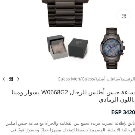
انقر للتكبير
الرئيسية
/
ساعات أصلية
/
Guess
/
Guess Men
ساعة جيس أطلس للرجال W0668G2 بسوار ومينا
باللون الرمادي
EGP
3420
تألق بإطلالة عصرية فريدة تجمع بين الفخامة والجرأة مع ساعة جيس أطلس
الرجالية الأصلية، المصممة خصيصًا لتمنحك مظهرًا جذابًا وحضورًا قويًا في