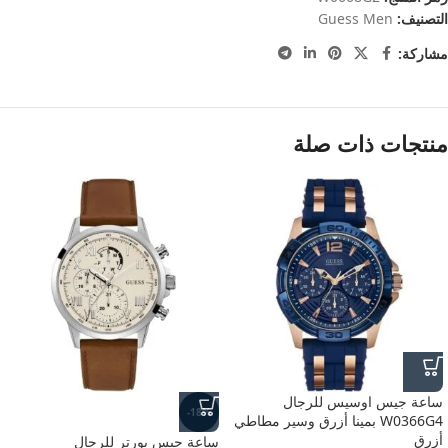
التصنيف:
Guess Men
مشاركة:
منتجات ذات صلة
ساعة جيس اوسيس للرجال
-18%
W0366G4 بمينا أزرق وسير مطاطي
أزرق
ساعة جيس بورتر للرجال