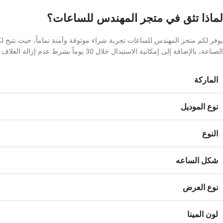
لماذا تثق في متجر المهندس للساعات؟
يوفر لكم متجر المهندس للساعات تجربة شراء موثوقة وآمنة تماماً، حيث نتيح ل
الصناعة، بالإضافة إلى إمكانية الاستبدال خلال 30 يوماً بشرط عدم إزالة الغلاف البلاستيكي الواقي.
الماركة
نوع الموديل
النوع
شكل الساعه
نوع العرض
لون المينا