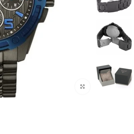
انقر للتكبير