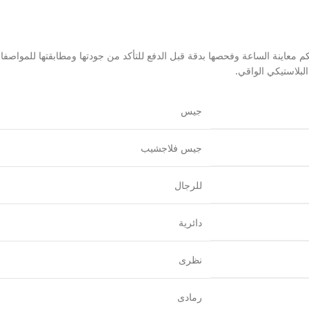
كم معاينة الساعة وفحصها بدقة قبل الدفع للتأكد من جودتها ومطابقتها للمواص
جيس
جيس فلاجشيب
للرجال
دائرية
نظرى
رمادى