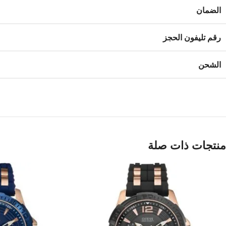
الضمان
رقم تليفون الحجز
الشحن
منتجات ذات صلة