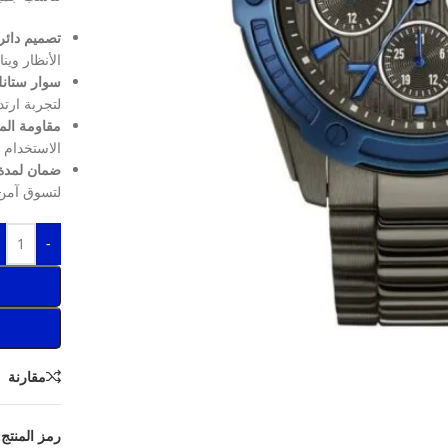
تصميم دائر
الأنظار وين
سوار ستانل
لتجربة ارتد
مقاومة الماء حت
الاستخدام 
ضمان لمدة 
لتسوق آمن
-
مقارنة
رمز المنتج