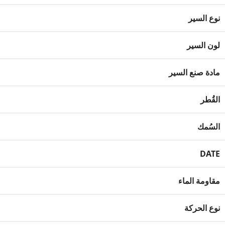
نوع السير
لون السير
مادة صنع السير
القُطر
السُمك
DATE
مقاومة الماء
نوع الحركة