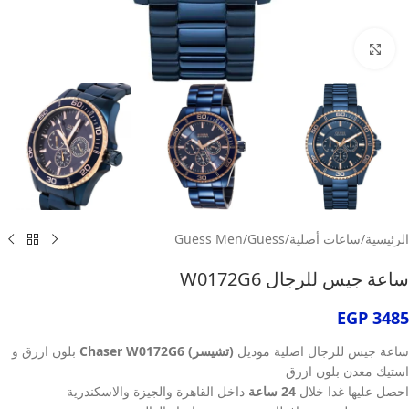
انقر للتكبير
الرئيسية
/
ساعات أصلية
/
Guess
/
Guess Men
ساعة جيس للرجال W0172G6
EGP
3485
ساعة جيس للرجال اصلية موديل
(تشيسر) Chaser W0172G6
بلون ازرق و
استيك معدن بلون ازرق
احصل عليها غدا خلال
24 ساعة
داخل القاهرة والجيزة والاسكندرية