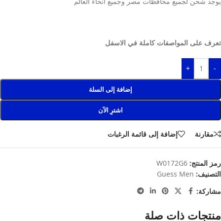
يوجد شحن لجميع محافظات مصر وجميع انحاء العالم
تعرف على المواصفات كاملة في الاسفل
+
-
إضافة إلى السلة
اشترِ الآن
مقارنة
إضافة إلى قائمة الرغبات
رمز المنتج:
W0172G6
التصنيف:
Guess Men
مشاركة:
منتجات ذات صلة