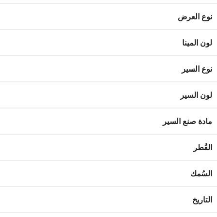
نوع العرض
لون المينا
نوع السير
لون السير
مادة صنع السير
القُطر
السُمك
التاريخ