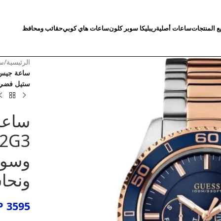
ع المنتجات
ساعات أصلية
ريبليكا سوبر كلون
ساعات هاي كوبي
حقائب ومحافظ
الرئيسية
/
سا
ستيل فضي
ساعة
وسوا
ونحا
P
3595