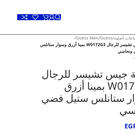
عات أصلية
/
Guess
/
Guess Men
/
ساعة جيس تشيسر للرجال W0172G3 بمينا أزرق وسوار ستانلس
 ونحاسي
 جيس تشيسر للرجال
W0172G3 بمينا أزرق
ر ستانلس ستيل فضي
سي
EG