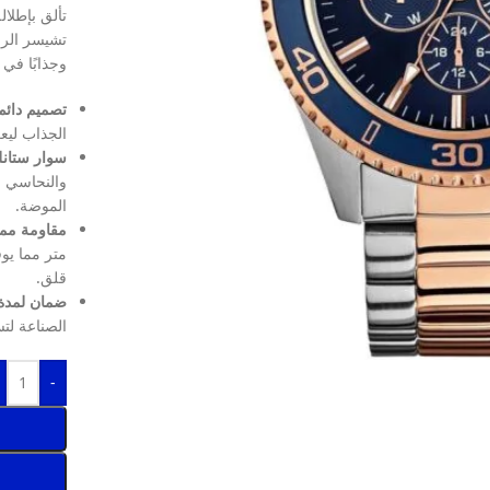
تألق بإطلا
تشيسر الرجا
وجذابًا في
تصميم دائم 
الجذاب لي
سوار ستان
والنحاسي ل
الموضة.
مقاومة ممتا
متر مما يوف
قلق.
ضمان لمدة 
الصناعة لتس
-