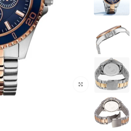
انقر للتكبير