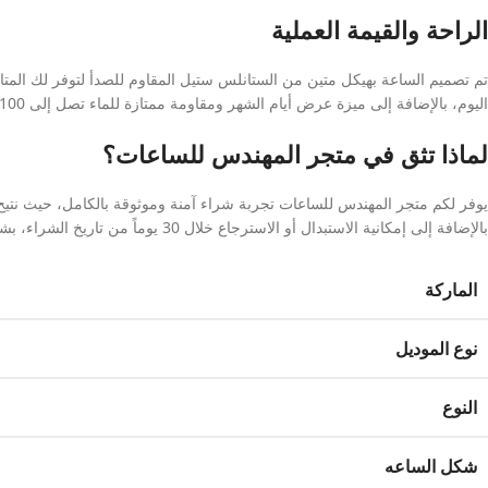
الراحة والقيمة العملية
اليوم، بالإضافة إلى ميزة عرض أيام الشهر ومقاومة ممتازة للماء تصل إلى 100 متر، مما يجعلها خياراً مثالياً وعملياً للاستخدام اليومي الموثوق.
لماذا تثق في متجر المهندس للساعات؟
يوفر لكم متجر المهندس للساعات تجربة شراء آمنة وموثوقة بالكامل، حيث نتيح
بالإضافة إلى إمكانية الاستبدال أو الاسترجاع خلال 30 يوماً من تاريخ الشراء، بشرط عدم إزالة الغلاف البلاستيكي الواقي التابع للمنتج.
الماركة
نوع الموديل
النوع
شكل الساعه