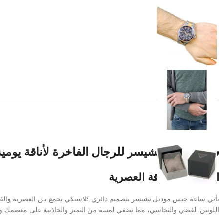
ساعة جيس تشيسر للرجال الفاخرة لأناقة يومية
التصميم والأناقة العصرية
تأتي ساعة جيس موديل تشيسر بتصميم دائري كلاسيكي يجمع بين العصرية والفخام
اللونين الفضي والنحاسي، مما يضفي لمسة من التميز والجاذبية على معصمك و