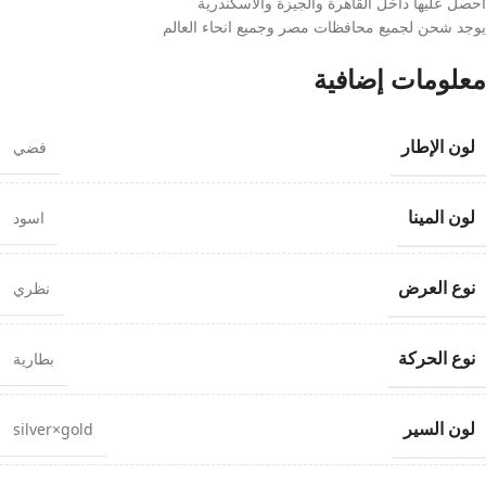
احصل عليها داخل القاهرة والجيزة والاسكندرية
يوجد شحن لجميع محافظات مصر وجميع انحاء العالم
معلومات إضافية
لون الإطار
فضي
لون المينا
اسود
نوع العرض
نظري
نوع الحركة
بطارية
لون السير
silver×gold