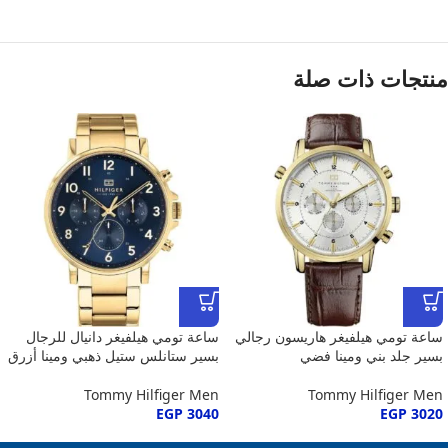
منتجات ذات صلة
ساعة تومي هيلفيغر هاريسون رجالي
ساعة تومي هيلفيغر دانيال للرجال
بسير جلد بني ومينا فضي
بسير ستانلس ستيل ذهبي ومينا أزرق
Tommy Hilfiger Men
Tommy Hilfiger Men
EGP
3040
EGP
3020