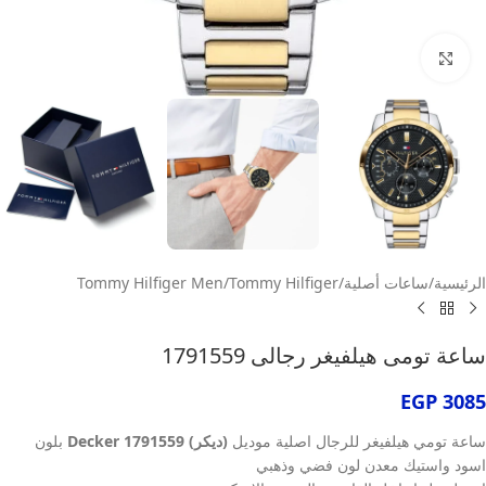
انقر للتكبير
الرئيسية
/
ساعات أصلية
/
Tommy Hilfiger
/
Tommy Hilfiger Men
ساعة تومى هيلفيغر رجالى 1791559
EGP
3085
ساعة تومي هيلفيغر للرجال اصلية موديل
(ديكر) Decker 1791559
بلون
اسود واستيك معدن لون فضي وذهبي