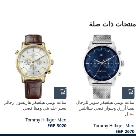
منتجات ذات صلة
ساعة تومي هيلفيغر سوير للرجال
ساعة تومي هيلفيغر هاريسون رجالي
بمينا أزرق وسوار فضي ستانلس
بسير جلد بني ومينا فضي
ستيل
Tommy Hilfiger Men
EGP
3020
Tommy Hilfiger Men
EGP
2670