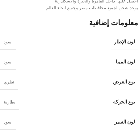
احصل عليها داخل القاهرة والجيزة والاسكندرية
يوجد شحن لجميع محافظات مصر وجميع انحاء العالم
معلومات إضافية
لون الإطار
اسود
لون المينا
اسود
نوع العرض
نظري
نوع الحركة
بطارية
لون السير
اسود