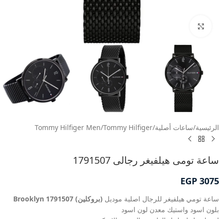
انقر للتكبير
الرئيسية
/
ساعات أصلية
/
Tommy Hilfiger
/
Tommy Hilfiger Men
ساعة تومى هيلفيغر رجالى 1791507
EGP
3075
ساعة تومي هيلفيغر للرجال اصلية موديل
(بروكلين) Brooklyn 1791507
بلون اسود واستيك معدن لون اسود