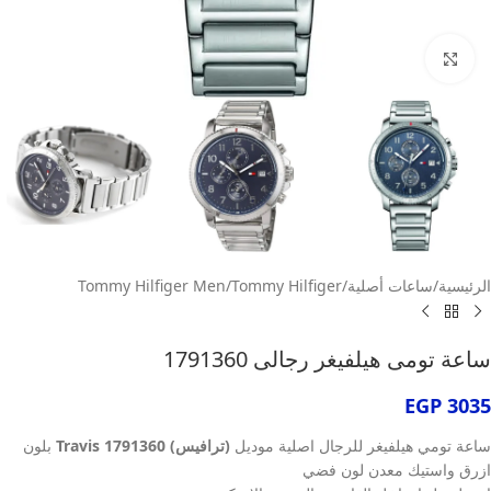
انقر للتكبير
الرئيسية
/
ساعات أصلية
/
Tommy Hilfiger
/
Tommy Hilfiger Men
ساعة تومى هيلفيغر رجالى 1791360
EGP
3035
ساعة تومي هيلفيغر للرجال اصلية موديل
(ترافيس) Travis 1791360
بلون
ازرق واستيك معدن لون فضي