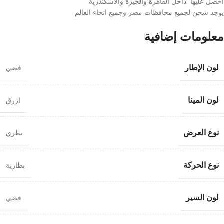
احصل عليها داخل القاهرة والجيزة والاسكندرية
يوجد شحن لجميع محافظات مصر وجميع انحاء العالم
معلومات إضافية
لون الإطار
فضي
لون المينا
ازرق
نوع العرض
نظري
نوع الحركة
بطارية
لون السير
فضي