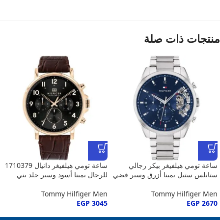
منتجات ذات صلة
ساعة تومي هيلفيغر بيكر رجالي
ساعة تومي هيلفيغر دانيال 1710379
ستانلس ستيل بمينا أزرق وسير فضي
للرجال بمينا أسود وسير جلد بني
Tommy Hilfiger Men
Tommy Hilfiger Men
EGP
3045
EGP
2670