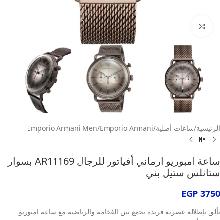
انقر للتكبير
الرئيسية
/
ساعات أصلية
/
Emporio Armani
/
Emporio Armani Men
ساعة امبوريو ارماني أفياتور للرجال AR11169 بسوار
ستانلس ستيل بني
EGP
3750
تألق بإطلالة عصرية فريدة تجمع بين الفخامة والرياضية مع ساعة امبوريو