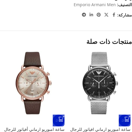
التصنيف:
Emporio Armani Men
مشاركة:
منتجات ذات صلة
-24%
-26%
ساعة امبوريو ارماني افياتور للرجال
ساعة امبوريو ارماني أفياتور للرجال