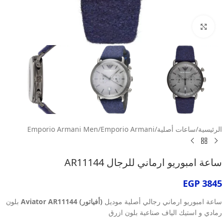
انقر للتكبير
الرئيسية
/
ساعات أصلية
/
Emporio Armani
/
Emporio Armani Men
ساعة امبوريو ارماني للرجال AR11144
EGP
3845
ساعة امبوريو ارماني رجالي أصلية موديل
(أفياتور) Aviator AR11144
بلون
رمادي و استيك الياف صناعية بلون ازرق