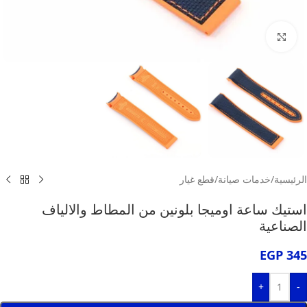
انقر للتكبير
الرئيسية
/
خدمات صيانة
/
قطع غيار
استيك ساعة اوميجا بلونين من المطاط والالياف
الصناعية
EGP
345
+
-