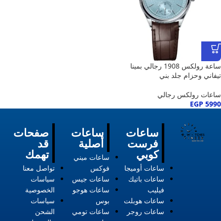
ساعة رولكس 1908 رجالي بمينا
تيفاني وحزام جلد بني
ساعات رولكس رجالي
EGP
5990
ساعات
ساعات
صفحات
فرست
أصلية
قد
كوبي
تهمك
ساعات ميني
ساعات أوميجا
فوكس
تواصل معنا
ساعات باتيك
ساعات جيس
سياسات
فيليب
ساعات هوجو
الخصوصية
ساعات هوبلت
بوس
سياسات
ساعات روجر
ساعات تومي
الشحن