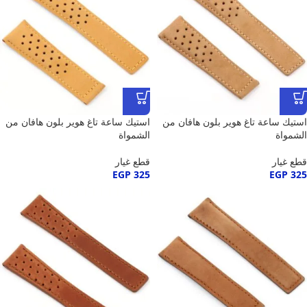
استيك ساعة تاغ هوير بلون هافان من
استيك ساعة تاغ هوير بلون هافان من
الشمواة
الشمواة
قطع غيار
قطع غيار
EGP
325
EGP
325