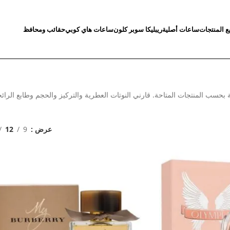
ع المنتجات
ساعات أصلية
ريبليكا سوبر كلون
ساعات هاي كوبي
حقائب ومحافظ
حسب المنتجات المتاحة. قارني النوتات العطرية والتركيز والحجم وطابع الرائ
عرض
9
12