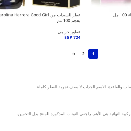
مل
عطر للسيدات من rolina Herrera Good Girl
بحجم 100 مم
عطور حريمي
EGP
724
→
2
1
 القلب والقاعدة. الاسم الجذاب لا يصف تجربة العطر كاملة.
يبة النهائية هي الأهم. راجعي النوتات المذكورة للمنتج بدل التخمين.