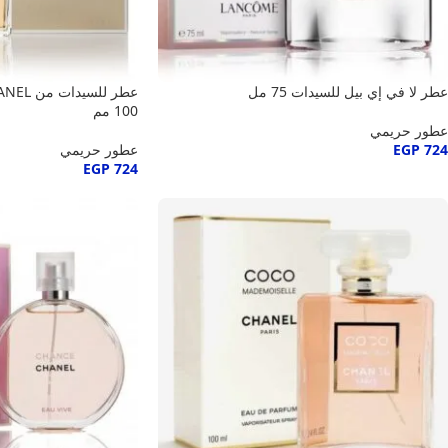
عطر لا في إي بيل للسيدات 75 مل
100 مم
عطور حريمي
724
EGP
عطور حريمي
EGP
724