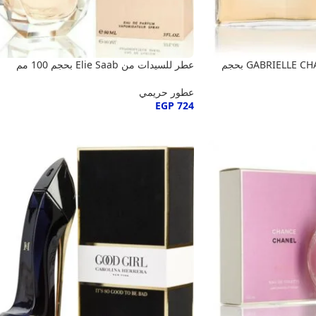
عطر للسيدات من GABRIELLE CHANEL بحجم
عطر للسيدات من Elie Saab بحجم 100 مم
عطور حريمي
EGP
724