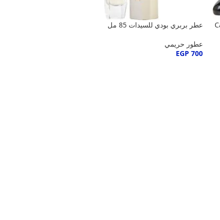
Ca
عطر بربري بودي للسيدات 85 مل
عطور حريمي
EGP
700