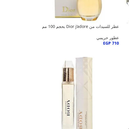
عطر للسيدات من Dior j’adore بحجم 100 مم
عطور حريمي
EGP
710