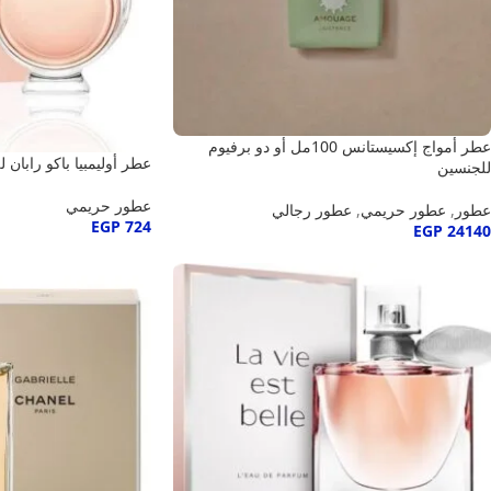
عطر أمواج إكسيستانس 100مل أو دو برفيوم
عطر أوليمبيا باكو رابان للسيد
للجنسين
عطور حريمي
عطور
,
عطور حريمي
,
عطور رجالي
EGP
724
EGP
24140