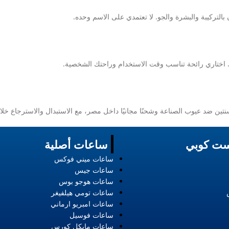
 بالتركيبة والبشرة والجو. لا تعتمدي على الاسم وحده.
. اختاري رائحة تناسب وقت الاستخدام وراحتك الشخصية.
 الصناعة وشحنًا مجانيًا داخل مصر، مع الاستبدال والاسترجاع خلال 14 يوم وفق الشرو
ت كوبي
ساعات أصلية
ساعات ميني فوكس
ساعات جيس
ساعات هوجو بوس
ساعات تومي هيلفيغر
ساعات امبريو ارماني
ساعات فوسيل
ساعات مايكل كورس