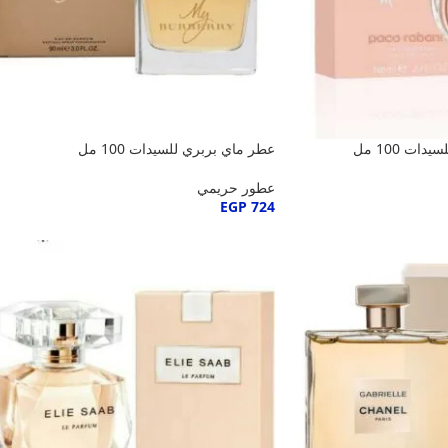
ات 100 مل
عطر ماي بربري للسيدات 100 مل
عطور حريمي
EGP
724