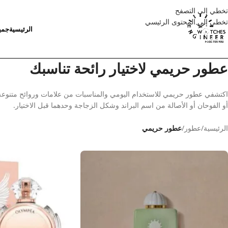
تخطي إلى التصفح
تخطي إلى المحتوى الرئيسي
الرئيسية
جمي
عطور حريمي لاختيار رائحة تناسبك
اكتشفي عطور حريمي للاستخدام اليومي والمناسبات من علامات وروائح متنوعة ب
أو الفوحان أو الأصالة من اسم البراند وشكل الزجاجة وحدهما قبل الاختيار.
الرئيسية
/
عطور
/
عطور حريمي