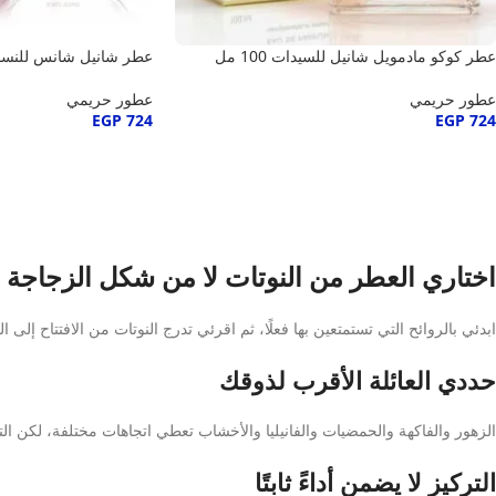
عطر كوكو مادمويل شانيل للسيدات 100 مل
عطر شانيل شانس للنساء 100 
عطور حريمي
عطور حريمي
EGP
724
EGP
724
اختاري العطر من النوتات لا من شكل الزجاجة
ابدئي بالروائح التي تستمتعين بها فعلًا، ثم اقرئي تدرج النوتات من الافتتاح إلى
حددي العائلة الأقرب لذوقك
الزهور والفاكهة والحمضيات والفانيليا والأخشاب تعطي اتجاهات مختلفة، لكن الترك
التركيز لا يضمن أداءً ثابتًا