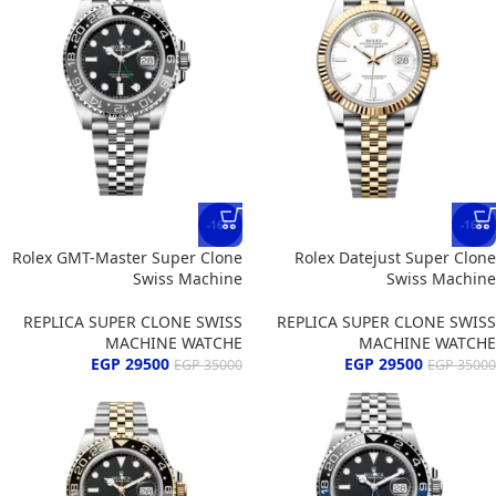
-16%
-16%
Rolex GMT-Master Super Clone
Rolex Datejust Super Clone
Swiss Machine
Swiss Machine
REPLICA SUPER CLONE SWISS
REPLICA SUPER CLONE SWISS
MACHINE WATCHE
MACHINE WATCHE
EGP
29500
EGP
29500
EGP
35000
EGP
35000