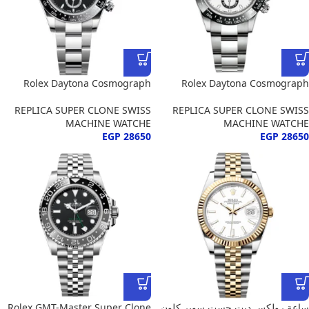
Rolex Daytona Cosmograph
Rolex Daytona Cosmograph
REPLICA SUPER CLONE SWISS
REPLICA SUPER CLONE SWISS
MACHINE WATCHE
MACHINE WATCHE
EGP
28650
EGP
28650
ساعة رولكس ديت جست سوبر كلون
Rolex GMT-Master Super Clone