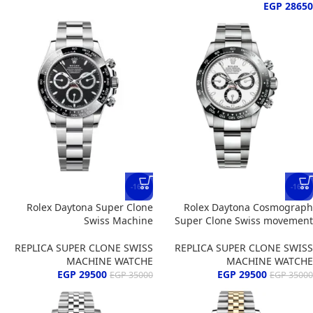
EGP
28650
-16%
-16%
Rolex Daytona Super Clone
Rolex Daytona Cosmograph
Swiss Machine
Super Clone Swiss movement
REPLICA SUPER CLONE SWISS
REPLICA SUPER CLONE SWISS
MACHINE WATCHE
MACHINE WATCHE
EGP
29500
EGP
29500
EGP
35000
EGP
35000