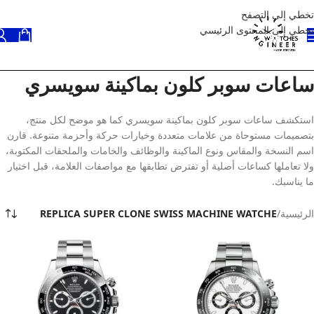
تخطي إلى التصفح
تخطي إلى المحتوى الرئيسي
ساعات سوبر كلون بماكينة سويسري
استكشف ساعات سوبر كلون بماكينة سويسري كما هو موضح لكل منتج،
بتصميمات مستوحاة من علامات متعددة وخيارات حركة وأحزمة متنوعة. قارن
اسم النسخة والمقاس ونوع الماكينة والوظائف والخامات والملحقات المكتوبة،
ولا تعاملها كساعات أصلية أو تفترض تطابقها مع مواصفات العلامة، قبل اختيار
ما يناسبك.
الرئيسية
/
REPLICA SUPER CLONE SWISS MACHINE WATCHE