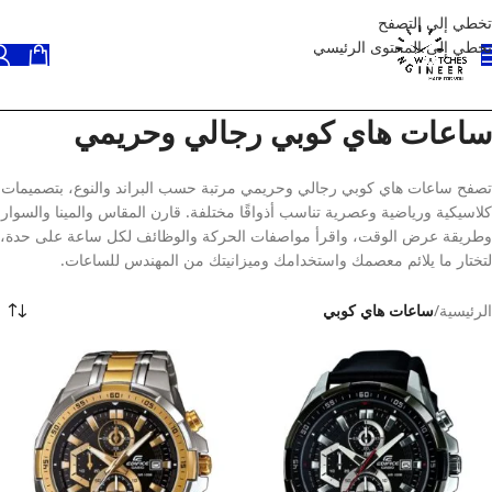
تخطي إلى التصفح
تخطي إلى المحتوى الرئيسي
ساعات هاي كوبي رجالي وحريمي
تصفح ساعات هاي كوبي رجالي وحريمي مرتبة حسب البراند والنوع، بتصميمات
كلاسيكية ورياضية وعصرية تناسب أذواقًا مختلفة. قارن المقاس والمينا والسوار
وطريقة عرض الوقت، واقرأ مواصفات الحركة والوظائف لكل ساعة على حدة،
لتختار ما يلائم معصمك واستخدامك وميزانيتك من المهندس للساعات.
الرئيسية
/
ساعات هاي كوبي