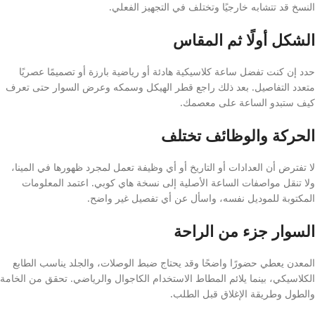
النسخ قد تتشابه خارجيًا وتختلف في التجهيز الفعلي.
الشكل أولًا ثم المقاس
حدد إن كنت تفضل ساعة كلاسيكية هادئة أو رياضية بارزة أو تصميمًا عصريًا
متعدد التفاصيل. بعد ذلك راجع قطر الهيكل وسمكه وعرض السوار حتى تعرف
كيف ستبدو الساعة على معصمك.
الحركة والوظائف تختلف
لا تفترض أن العدادات أو التاريخ أو أي وظيفة تعمل لمجرد ظهورها في المينا،
ولا تنقل مواصفات الساعة الأصلية إلى نسخة هاي كوبي. اعتمد المعلومات
المكتوبة للموديل نفسه، واسأل عن أي تفصيل غير واضح.
السوار جزء من الراحة
المعدن يعطي حضورًا واضحًا وقد يحتاج ضبط الوصلات، والجلد يناسب الطابع
الكلاسيكي، بينما يلائم المطاط الاستخدام الكاجوال والرياضي. تحقق من الخامة
والطول وطريقة الإغلاق قبل الطلب.