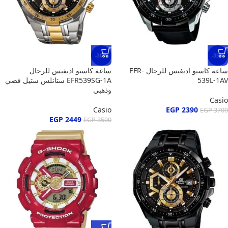
-30%
-35%
ساعة كاسيو اديفيس للرجال EFR-
ساعة كاسيو اديفيس للرجال
539L-1AV
EFR539SG-1A ستانلس ستيل فضي
وذهبي
Casio
Casio
EGP
2390
EGP
3700
EGP
2449
EGP
3500