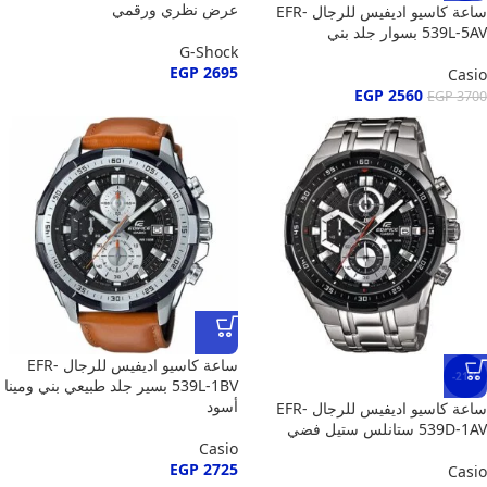
عرض نظري ورقمي
ساعة كاسيو اديفيس للرجال EFR-
539L-5AV بسوار جلد بني
G-Shock
EGP
2695
Casio
EGP
2560
EGP
3700
ساعة كاسيو اديفيس للرجال EFR-
-21%
539L-1BV بسير جلد طبيعي بني ومينا
أسود
ساعة كاسيو اديفيس للرجال EFR-
539D-1AV ستانلس ستيل فضي
Casio
EGP
2725
Casio