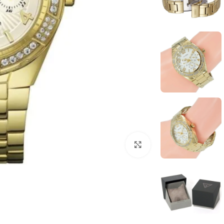
انقر للتكبير