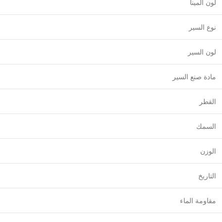
لون المينا
نوع السير
لون السير
مادة صنع السير
القطر
السمك
الوزن
التاريخ
مقاومة الماء