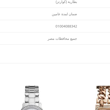
بطارية (كوارتز)
ضمان لمدة عامين
01004088342
جميع محافظات مصر