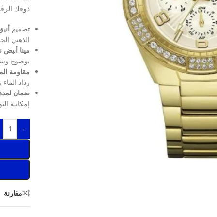
ذوقك الرفي
تصميم أنيق 
الذهبي الجذ
مينا أبيض ن
بوضوح وسهو
مقاومة الماء حتى
رذاذ الماء 
ضمان لمدة 
إمكانية التوا
-
مقارنة