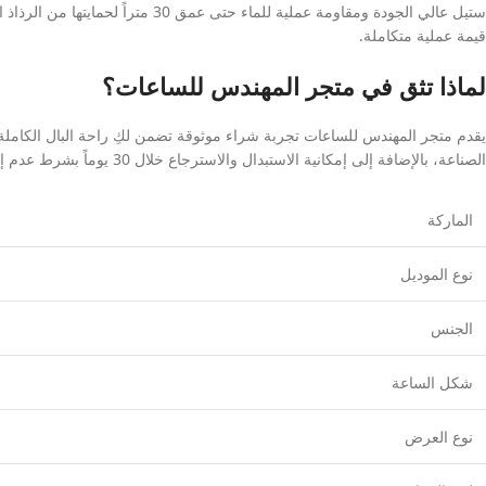
ستيل عالي الجودة ومقاومة عملية 
قيمة عملية متكاملة.
لماذا تثق في متجر المهندس للساعات؟
يقدم متجر المهندس للساعات تجربة شراء موثوقة تضمن لكِ راحة البال الكاملة، 
الصناعة، بالإضافة إلى إمكانية الاستبدال والاسترجاع خلال 30 يوماً بشرط عدم إزالة الغلاف البلاستيكي الواقي المحيط بالساعة.
الماركة
نوع الموديل
الجنس
شكل الساعة
نوع العرض