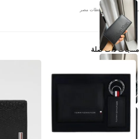
يوجد شحن لجميع محافظات مصر
منتجات ذات صلة