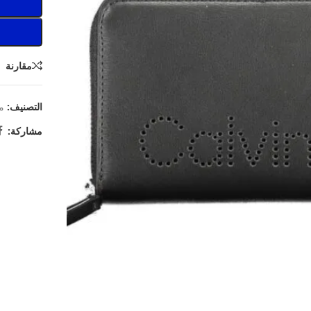
مقارنة
التصنيف:
م
مشاركة: