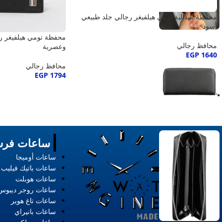
محفظة ميدالية تومي هيلفيغر رجالي جلد طبيعي
أسود
محفظة تومي هيلفيغر رج
محافظ رجالي
وعصرية
EGP
1640
محافظ رجالي
EGP
1794
ساعات فرس
ساعات أوميجا
ساعات باتيك فيليب
ساعات هوبلت
ساعات روجر ديبوس
ساعات تاغ هوير
ساعات بانيراي