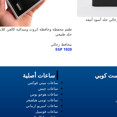
الي جلد أسود أنيقة
طقم محفظة وحافظة كروت وميدالية كالفن كلاي
جلد طبيعي
محافظ رجالي
EGP
1920
ت كوبي
ساعات أصلية
ساعات ميني فوكس
ساعات جيس
ساعات هوجو بوس
ساعات تومي هيلفيغر
ساعات امبريو ارماني
ساعات فوسيل