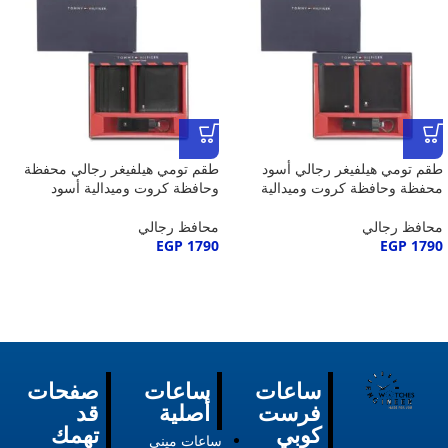
طقم تومي هيلفيغر رجالي أسود
طقم تومي هيلفيغر رجالي محفظة
محفظة وحافظة كروت وميدالية
وحافظة كروت وميدالية أسود
محافظ رجالي
محافظ رجالي
EGP
1790
EGP
1790
ساعات
ساعات
صفحات
فرست
أصلية
قد
كوبي
تهمك
ساعات ميني