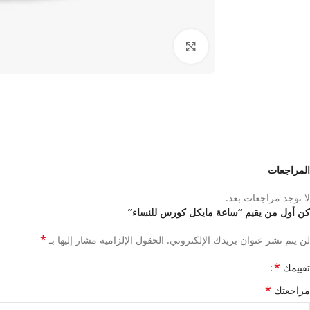
انقر للتكبير
المراجعات
لا توجد مراجعات بعد.
كن أول من يقيم “ساعة مايكل كورس للنساء”
*
لن يتم نشر عنوان بريدك الإلكتروني.
الحقول الإلزامية مشار إليها بـ
*
تقييمك
*
مراجعتك