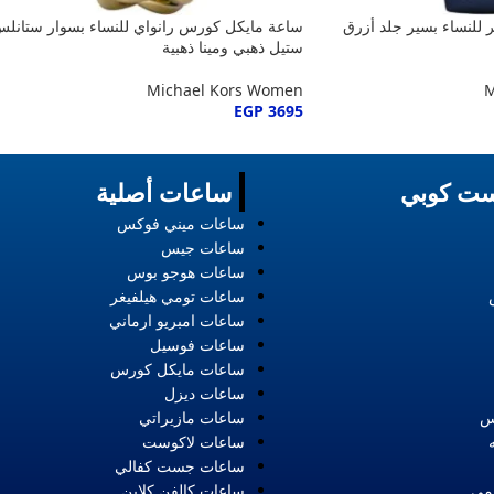
للنساء بسير جلد أزرق
ساعة مايكل كورس رانواي للنساء بسوار ستانل
ستيل ذهبي ومينا ذهبية
Michael Kors Women
M
EGP
3695
ت كوبي
ساعات أصلية
ساعات ميني فوكس
ساعات جيس
ساعات هوجو بوس
ساعات تومي هيلفيغر
ساعات امبريو ارماني
ساعات فوسيل
ساعات مايكل كورس
ساعات ديزل
س
ساعات مازيراتي
ساعات لاكوست
ساعات جست كفالي
مي
ساعات كالفن كلاين