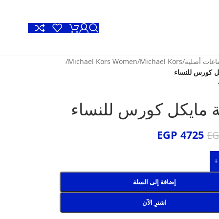
عات أصلية
/
Michael Kors
/
Michael Kors Women
/
ل كورس للنساء
 مايكل كورس للنساء
EGP
4725
E
+
إضافة إلى السلة
اشترِ الآن