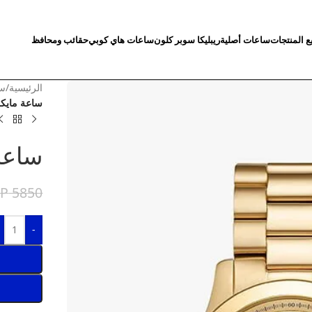
ع المنتجات
ساعات أصلية
ريبليكا سوبر كلون
ساعات هاي كوبي
حقائب ومحافظ
الرئيسية
/
سا
ساعة مايك
ساعة
GP
5850
-