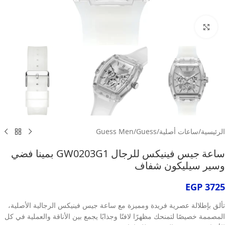
انقر للتكبير
الرئيسية
/
ساعات أصلية
/
Guess
/
Guess Men
ساعة جيس فينيكس للرجال GW0203G1 بمينا فضي
وسير سيليكون شفاف
EGP
3725
تألق بإطلالة عصرية فريدة ومميزة مع ساعة جيس فينيكس الرجالية الأصلية،
المصممة خصيصًا لتمنحك مظهرًا لافتًا وجذابًا يجمع بين الأناقة والعملية في كل