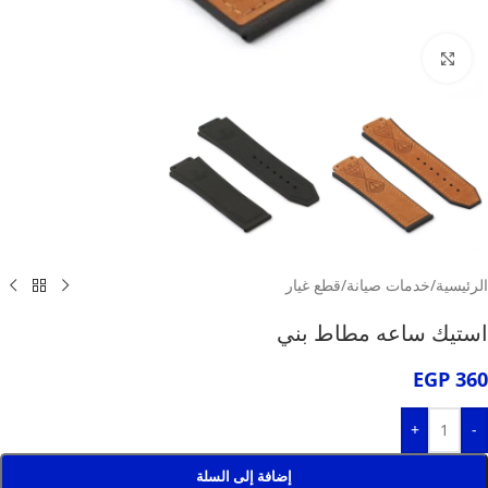
انقر للتكبير
الرئيسية
/
خدمات صيانة
/
قطع غيار
استيك ساعه مطاط بني
EGP
360
+
-
إضافة إلى السلة