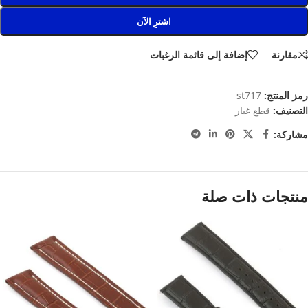
اشترِ الآن
مقارنة
إضافة إلى قائمة الرغبات
رمز المنتج:
st717
التصنيف:
قطع غيار
مشاركة:
منتجات ذات صلة