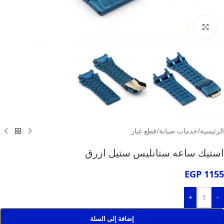
انقر للتكبير
الرئيسية
/
خدمات صيانة
/
قطع غيار
استيك ساعه ستانليس ستيل ازرق
EGP
1155
+
-
إضافة إلى السلة