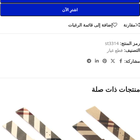
اشترِ الآن
مقارنة
إضافة إلى قائمة الرغبات
رمز المنتج:
st3314
التصنيف:
قطع غيار
مشاركة:
منتجات ذات صلة