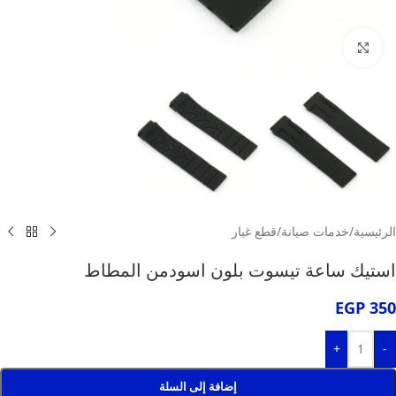
انقر للتكبير
الرئيسية
/
خدمات صيانة
/
قطع غيار
استيك ساعة تيسوت بلون اسودمن المطاط
EGP
350
+
-
إضافة إلى السلة