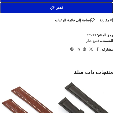
اشترِ الآن
مقارنة
إضافة إلى قائمة الرغبات
رمز المنتج:
st500
التصنيف:
قطع غيار
مشاركة:
منتجات ذات صلة