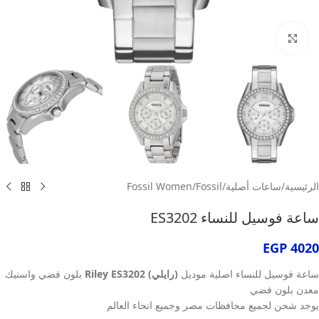
انقر للتكبير
الرئيسية
/
ساعات أصلية
/
Fossil
/
Fossil Women
ساعة فوسيل للنساء ES3202
EGP
4020
ساعة فوسيل للنساء اصلية موديل
(رايلي) Riley ES3202
بلون فضي واستيك
معدن بلون فضي
يوجد شحن لجميع محافظات مصر وجميع انحاء العالم