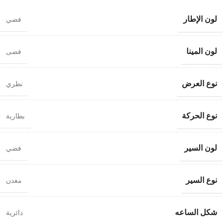
لون الإطار
فضي
لون المينا
فضى
نوع العرض
نظري
نوع الحركة
بطارية
لون السير
فضي
نوع السير
معدن
شكل الساعه
دائرية