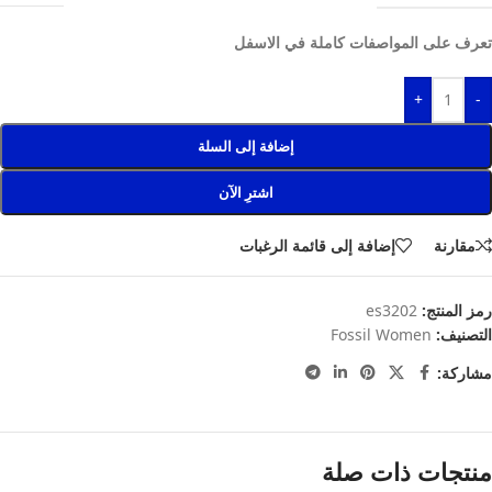
تعرف على المواصفات كاملة في الاسفل
+
-
إضافة إلى السلة
اشترِ الآن
مقارنة
إضافة إلى قائمة الرغبات
رمز المنتج:
es3202
التصنيف:
Fossil Women
مشاركة:
منتجات ذات صلة