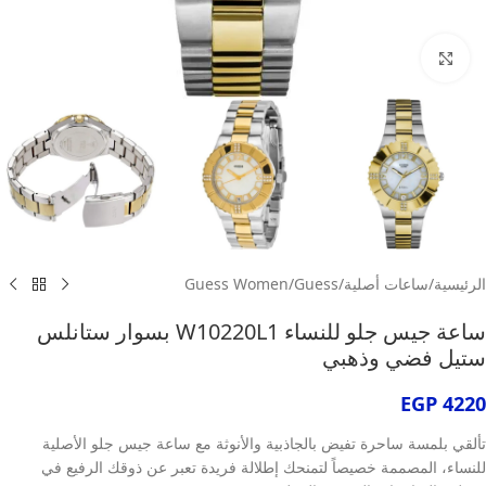
انقر للتكبير
الرئيسية
/
ساعات أصلية
/
Guess
/
Guess Women
ساعة جيس جلو للنساء W10220L1 بسوار ستانلس
ستيل فضي وذهبي
EGP
4220
تألقي بلمسة ساحرة تفيض بالجاذبية والأنوثة مع ساعة جيس جلو الأصلية
للنساء، المصممة خصيصاً لتمنحك إطلالة فريدة تعبر عن ذوقك الرفيع في