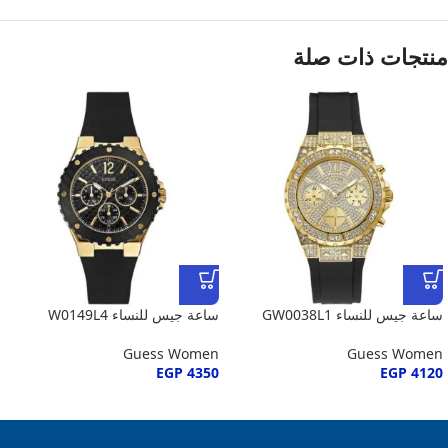
منتجات ذات صلة
ساعة جيس للنساء GW0038L1
ساعة جيس للنساء W0149L4
Guess Women
Guess Women
EGP
4350
EGP
4120