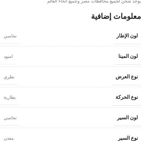
يوجد شحن لجميع محافظات مصر وجميع انحاء العالم
معلومات إضافية
لون الإطار
نحاسي
لون المينا
اسود
نوع العرض
نظري
نوع الحركة
بطارية
لون السير
نحاسي
نوع السير
معدن