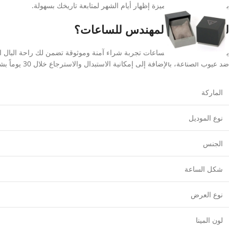
بفاعلية، بالإضافة إلى ميزة إظهار أيام الشهر لمتابعة تاريخك بسهولة.
لماذا تثق في المهندس للساعات؟
يقدم متجر المهندس للساعات تجربة شراء آمنة وموثوقة تضمن لك راحة البال الكا
ضد عيوب الصناعة، بالإضافة إلى إمكانية الاستبدال والاسترجاع خلال 30 يوماً بشرط عدم إزالة الغلاف البلاستيكي الواقي.
الماركة
نوع الموديل
الجنس
شكل الساعة
نوع العرض
لون المينا