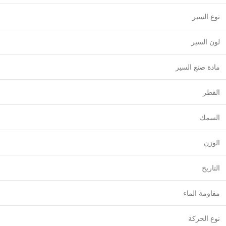
نوع السير
لون السير
مادة صنع السير
القطر
السمك
الوزن
التاريخ
مقاومة الماء
نوع الحركة