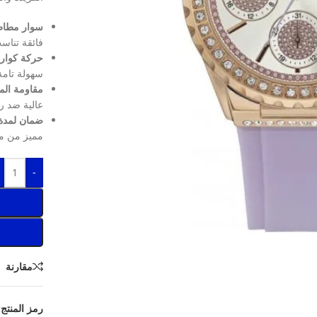
سوار مطاط
فائقة تناس
حركة كوارت
سهولة تامة 
مقاومة الماء حتى
عالية ضد رذ
ضمان لمدة 
مميز من متجر 
-
مقارنة
رمز المنتج