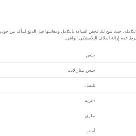
ملة، حيث نتيح لك فحص الساعة بالكامل ومعاينتها قبل الدفع للتأكد من جودتها 
جيس
جيس ستار لايت
للنساء
دائرية
نظري
أبيض