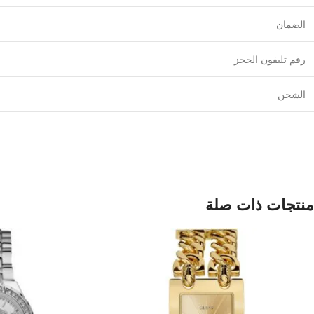
الضمان
رقم تليفون الحجز
الشحن
منتجات ذات صلة