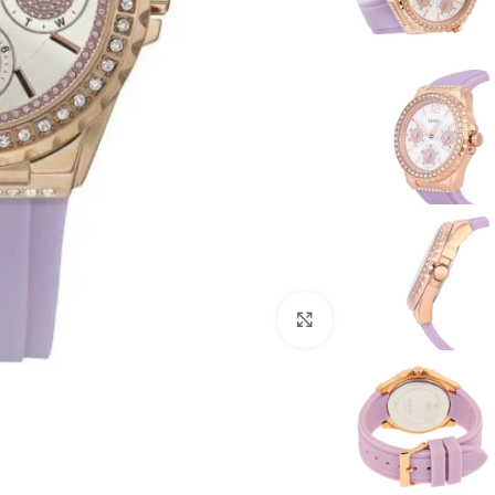
انقر للتكبير