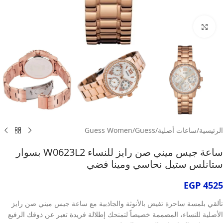
انقر للتكبير
الرئيسية
/
ساعات أصلية
/
Guess
/
Guess Women
ساعة جيس ميني صن رايز للنساء W0623L2 بسوار
ستانلس ستيل نحاسي ومينا فضي
EGP
4525
تألقي بلمسة ساحرة تفيض بالأنوثة والجاذبية مع ساعة جيس ميني صن رايز
الأصلية للنساء، المصممة خصيصاً لتمنحك إطلالة فريدة تعبر عن ذوقك الرفيع