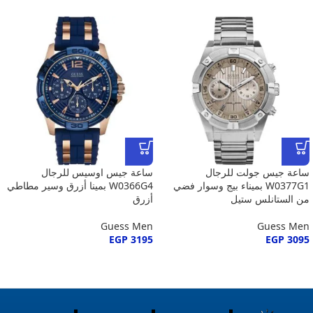
ساعة جيس جولت للرجال
ساعة جيس اوسيس للرجال
W0377G1 بميناء بيج وسوار فضي
W0366G4 بمينا أزرق وسير مطاطي
من الستانلس ستيل
أزرق
Guess Men
Guess Men
EGP
3195
EGP
3095