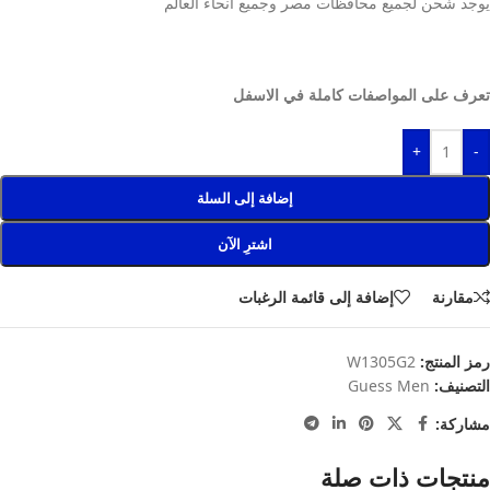
يوجد شحن لجميع محافظات مصر وجميع انحاء العالم
تعرف على المواصفات كاملة في الاسفل
+
-
إضافة إلى السلة
اشترِ الآن
مقارنة
إضافة إلى قائمة الرغبات
رمز المنتج:
W1305G2
التصنيف:
Guess Men
مشاركة:
منتجات ذات صلة