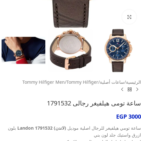
انقر للتكبير
الرئيسية
/
ساعات أصلية
/
Tommy Hilfiger
/
Tommy Hilfiger Men
ساعة تومى هيلفيغر رجالى 1791532
EGP
3000
ساعة تومي هيلفيغر للرجال اصلية موديل
(لاندن) Landon 1791532
بلون
ازرق واستيك جلد لون بني