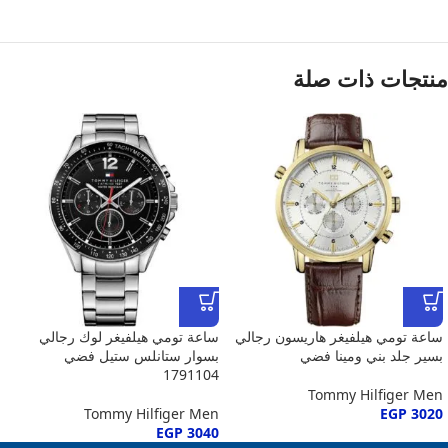
منتجات ذات صلة
ساعة تومي هيلفيغر هاريسون رجالي
ساعة تومي هيلفيغر لوك رجالي
بسير جلد بني ومينا فضي
بسوار ستانلس ستيل فضي
1791104
Tommy Hilfiger Men
Tommy Hilfiger Men
EGP
3020
EGP
3040