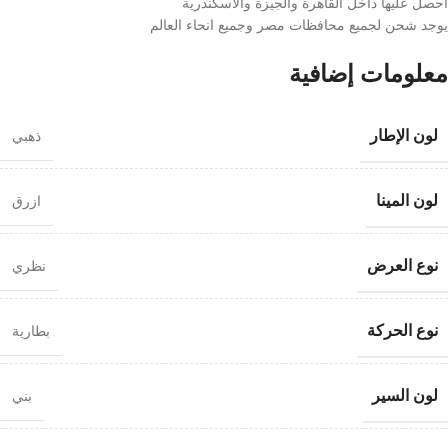
احصل عليها داخل القاهرة والجيزة والاسكندرية
يوجد شحن لجميع محافظات مصر وجميع انحاء العالم
معلومات إضافية
لون الإطار
ذهبي
لون المينا
ازرق
نوع العرض
نظري
نوع الحركة
بطارية
لون السير
بني