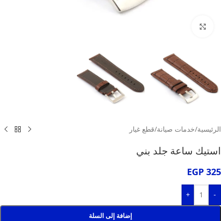
انقر للتكبير
الرئيسية
/
خدمات صيانة
/
قطع غيار
استيك ساعة جلد بني
EGP
325
+
-
إضافة إلى السلة