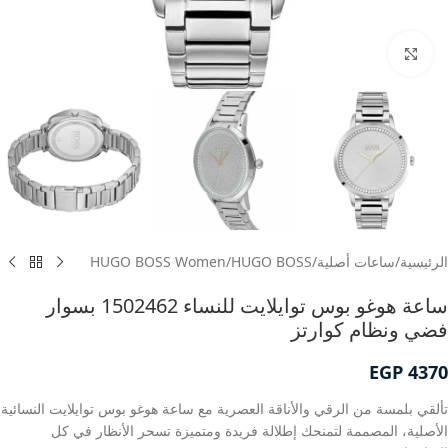
انقر للتكبير
الرئيسية
/
ساعات أصلية
/
HUGO BOSS
/
HUGO BOSS Women
ساعة هوغو بوس توايلايت للنساء 1502462 بسوار
فضي ونظام كوارتز
EGP
4370
تألقي بلمسة من الرقي والأناقة العصرية مع ساعة هوغو بوس توايلايت النسائية
الأصلية، المصممة لتمنحك إطلالة فريدة ومتميزة تسحر الأنظار في كل