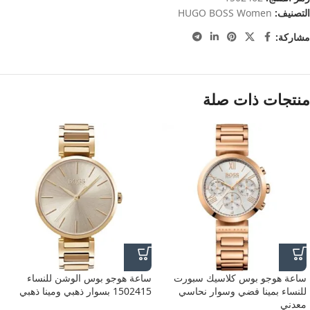
التصنيف:
HUGO BOSS Women
مشاركة:
منتجات ذات صلة
ساعة هوجو بوس كلاسيك سبورت
ساعة هوجو بوس الوشن للنساء
للنساء بمينا فضي وسوار نحاسي
1502415 بسوار ذهبي ومينا ذهبي
معدني