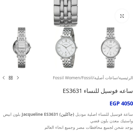
انقر للتكبير
الرئيسية
/
ساعات أصلية
/
Fossil
/
Fossil Women
ساعه فوسيل للنساء ES3631
EGP
4050
ساعة فوسيل للنساء اصلية موديل
(جاكلين) Jacqueline ES3631
بلون ابيض
واستيك معدن بلون فضي
يوجد شحن لجميع محافظات مصر وجميع انحاء العالم