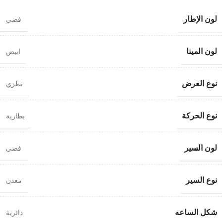
لون الإطار
فضي
لون المينا
ابيض
نوع العرض
نظري
نوع الحركة
بطارية
لون السير
فضي
نوع السير
معدن
شكل الساعه
دائرية