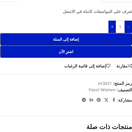
تعرف على المواصفات كاملة في الاسفل
+
-
إضافة إلى السلة
اشترِ الآن
مقارنة
إضافة إلى قائمة الرغبات
رمز المنتج:
es3631
التصنيف:
Fossil Women
مشاركة:
منتجات ذات صلة