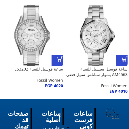
ساعة فوسيل سيسيل للنساء
ساعة فوسيل للنساء ES3202
AM4568 بسوار ستانلس ستيل فضي
Fossil Women
EGP
4020
Fossil Women
EGP
4010
ساعات
ساعات
صفحات
فرست
أصلية
قد
كوبي
تهمك
ساعات ميني