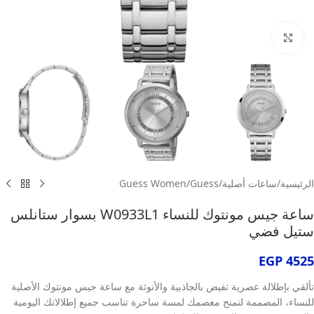
انقر للتكبير
الرئيسية
/
ساعات أصلية
/
Guess
/
Guess Women
ساعة جيس مونتوك للنساء W0933L1 بسوار ستانلس
ستيل فضي
EGP
4525
تألقي بإطلالة عصرية تفيض بالجاذبية والأنوثة مع ساعة جيس مونتوك الأصلية
للنساء، المصممة لتمنح معصمك لمسة ساحرة تناسب جميع إطلالاتك اليومية