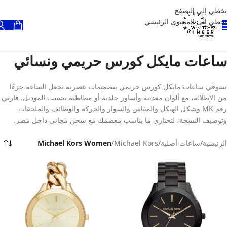
تخطي إلى التصفح
تخطي إلى المحتوى الرئيسي
ساعات مايكل كورس حريمي ونسائي
تسوقي ساعات مايكل كورس حريمي بتصميمات عصرية تجعل الساعة جزءًا
من الإطلالة، مع ألوان معدنية وأساور جلدية أو مطاطية بحسب الموديل. قارني
رقم MK وشكل الهيكل والمقاس والسوار والحركة والوظائف والملحقات
وتوصيف النسخة، لتختاري ما يناسب معصمك مع شحن مجاني داخل مصر.
الرئيسية
/
ساعات أصلية
/
Michael Kors
/
Michael Kors Women