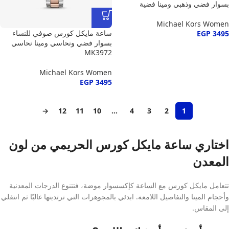
بسوار فضي وذهبي ومينا فضية
Michael Kors Women
ساعة مايكل كورس صوفي للنساء
EGP
3495
بسوار فضي ونحاسي ومينا نحاسي
MK3972
Michael Kors Women
EGP
3495
→
12
11
10
…
4
3
2
1
اختاري ساعة مايكل كورس الحريمي من لون
المعدن
تتعامل مايكل كورس مع الساعة كإكسسوار موضة، فتتنوع الدرجات المعدنية
وأحجام المينا والتفاصيل اللامعة. ابدئي بالمجوهرات التي ترتدينها غالبًا ثم انتقلي
إلى المقاس.