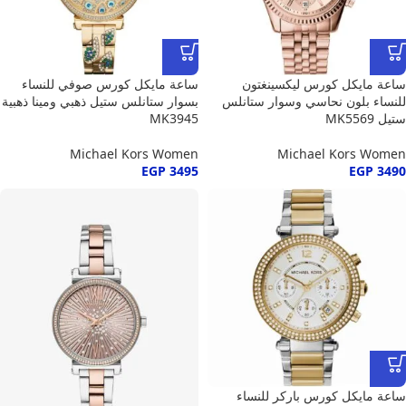
ساعة مايكل كورس ليكسينغتون
ساعة مايكل كورس صوفي للنساء
للنساء بلون نحاسي وسوار ستانلس
بسوار ستانلس ستيل ذهبي ومينا ذهبية
ستيل MK5569
MK3945
Michael Kors Women
Michael Kors Women
EGP
3495
EGP
3490
ساعة مايكل كورس باركر للنساء