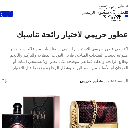
تخطي إلى التصفح
تخطي إلى المحتوى الرئيسي
عطور حريمي لاختيار رائحة تناسبك
اكتشفي عطور حريمي للاستخدام اليومي والمناسبات من علامات وروائح
متنوعة بحسب المنتجات المتاحة. قارني النوتات العطرية والتركيز والحجم
وطابع الرائحة والعلبة كما هي موضحة لكل عطر، ولا تستنتجي الثبات أو
الفوحان أو الأصالة من اسم البراند وشكل الزجاجة وحدهما قبل الاختيار.
الرئيسية
/
عطور
/
عطور حريمي