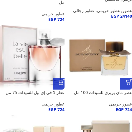
مل
عطور
,
عطور حريمي
,
عطور رجالي
عطور حريمي
EGP
24140
EGP
724
عطر ماي بربري للسيدات 100 مل
عطر لا في إي بيل للسيدات 75 مل
عطور حريمي
عطور حريمي
EGP
724
EGP
724