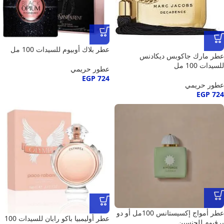
عطر بلاك أوبيوم للسيدات 100 مل
عطر مارك جاكوبس ديكادنس
للسيدات 100 مل
عطور حريمي
EGP
724
عطور حريمي
EGP
724
عطر أمواج إكسيستانس 100مل أو دو
عطر أوليمبيا باكو رابان للسيدات 100
برفيوم للجنسين