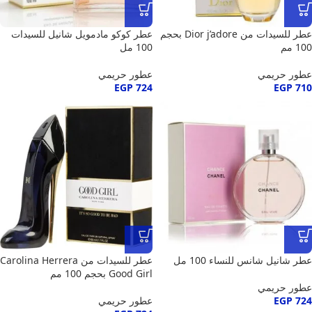
عطر للسيدات من Dior j’adore بحجم
عطر كوكو مادمويل شانيل للسيدات
100 مم
100 مل
عطور حريمي
عطور حريمي
EGP
724
EGP
710
عطر شانيل شانس للنساء 100 مل
عطر للسيدات من Carolina Herrera
Good Girl بحجم 100 مم
عطور حريمي
724
EGP
عطور حريمي