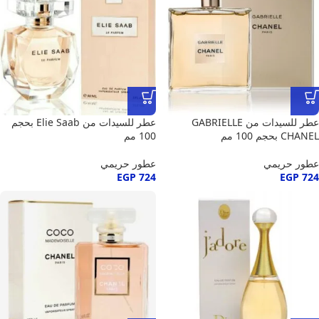
عطر للسيدات من GABRIELLE
عطر للسيدات من Elie Saab بحجم
CHANEL بحجم 100 مم
100 مم
عطور حريمي
عطور حريمي
EGP
724
EGP
724