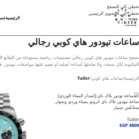
تخطي إلى التصفح
تخطي إلى المحتوى الرئيسي
الرئيسية
جمي
ساعات تيودور هاي كوبي رجالي
تصفح ساعات تيودور هاي كوبي رجالي بتصميمات رياضية مستوحاة من الطابع البح
المكتوبة لكل نسخة، ولا تعاملها كساعة أصلية أو تعمم عليها مواصفات تيودور، ق
الرئيسية
/
ساعات هاي كوبي
/
Tudor
ساعة تيودور بلاك باي كرونو بميناء وردي وسوار
ستانلس ستيل
Tudor
EGP
4800