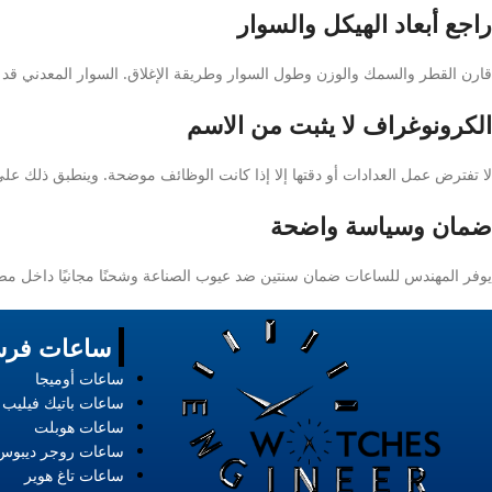
راجع أبعاد الهيكل والسوار
قارن القطر والسمك والوزن وطول السوار وطريقة الإغلاق. السوار المعدني قد
الكرونوغراف لا يثبت من الاسم
لا تفترض عمل العدادات أو دقتها إلا إذا كانت الوظائف موضحة. وينطبق ذلك على 
ضمان وسياسة واضحة
يوفر المهندس للساعات ضمان سنتين ضد عيوب الصناعة وشحنًا مجانيًا داخل مصر، مع الاستبدا
ساعات فرس
ساعات أوميجا
ساعات باتيك فيليب
ساعات هوبلت
ساعات روجر ديبوس
ساعات تاغ هوير