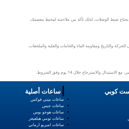
 يحتاج ضبط الوصلات، لذلك تأكد من ملاءمته لمحيط معصمك.
الحركة والتاريخ ومقاومة الماء والخامات والعلبة والملحقات.
ل والاسترجاع خلال 14 يوم وفق الشروط.
ت كوبي
ساعات أصلية
ساعات ميني فوكس
ساعات جيس
ساعات هوجو بوس
ساعات تومي هيلفيغر
ساعات امبريو ارماني