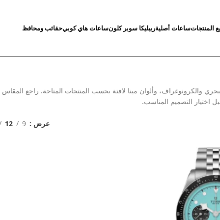
ع المنتجات
ساعات أصلية
ريبليكا سوبر كلون
ساعات هاي كوبي
حقائب ومحافظ
ري والكرونوغراف، وألوان مينا لافتة بحسب المنتجات المتاحة. راجع المقاس و
بل اختيار التصميم المناسب.
عرض
9
12