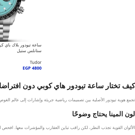
ساعة تيودور بلاك باي كرو
ستانلس ستيل
Tudor
EGP
4800
كيف تختار ساعة تيودور هاي كوبي دون افتراض
تجمع هوية تيودور الأصلية بين تصميمات رياضية جريئة وإشارات إلى عالم الغوص 
لون المينا يحتاج وضوحًا
الألوان القوية تجذب النظر، لكن راقب تباين العقارب والمؤشرات معها. افحص ا