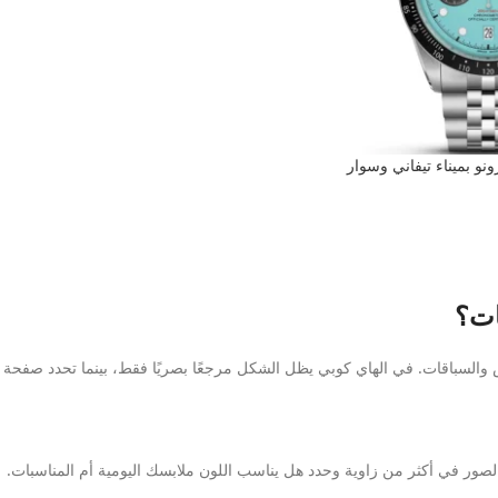
نو بميناء تيفاني وسوار
ات؟
والسباقات. في الهاي كوبي يظل الشكل مرجعًا بصريًا فقط، بينما تحدد صفحة الم
لصور في أكثر من زاوية وحدد هل يناسب اللون ملابسك اليومية أم المناسبات.