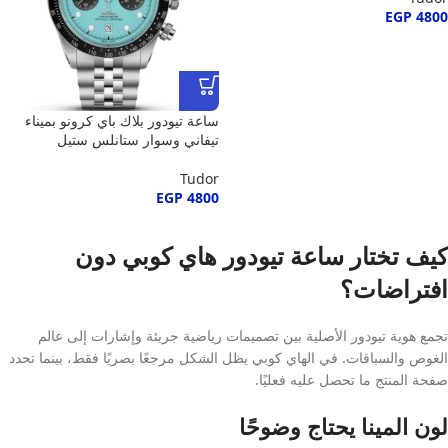
EGP
4800
ساعة تيودور بلاك باي كرونو بميناء
تيفاني وسوار ستانلس ستيل
Tudor
EGP
4800
كيف تختار ساعة تيودور هاي كوبي دون
افتراضات؟
تجمع هوية تيودور الأصلية بين تصميمات رياضية جريئة وإشارات إلى عالم
الغوص والسباقات. في الهاي كوبي يظل الشكل مرجعًا بصريًا فقط، بينما تحدد
صفحة المنتج ما تحصل عليه فعليًا.
لون المينا يحتاج وضوحًا