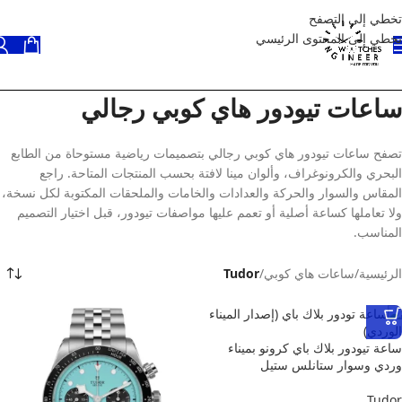
تخطي إلى التصفح
تخطي إلى المحتوى الرئيسي
ساعات تيودور هاي كوبي رجالي
تصفح ساعات تيودور هاي كوبي رجالي بتصميمات رياضية مستوحاة من الطابع
البحري والكرونوغراف، وألوان مينا لافتة بحسب المنتجات المتاحة. راجع
المقاس والسوار والحركة والعدادات والخامات والملحقات المكتوبة لكل نسخة،
ولا تعاملها كساعة أصلية أو تعمم عليها مواصفات تيودور، قبل اختيار التصميم
المناسب.
الرئيسية
/
ساعات هاي كوبي
/
Tudor
ساعة تيودور بلاك باي كرونو بميناء
وردي وسوار ستانلس ستيل
Tudor