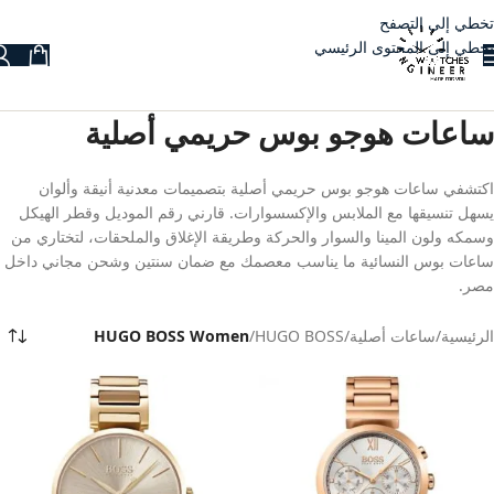
تخطي إلى التصفح
تخطي إلى المحتوى الرئيسي
ساعات هوجو بوس حريمي أصلية
اكتشفي ساعات هوجو بوس حريمي أصلية بتصميمات معدنية أنيقة وألوان
يسهل تنسيقها مع الملابس والإكسسوارات. قارني رقم الموديل وقطر الهيكل
وسمكه ولون المينا والسوار والحركة وطريقة الإغلاق والملحقات، لتختاري من
ساعات بوس النسائية ما يناسب معصمك مع ضمان سنتين وشحن مجاني داخل
مصر.
الرئيسية
/
ساعات أصلية
/
HUGO BOSS
/
HUGO BOSS Women